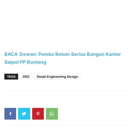
BACA
Dewan: Pemko Belum Serius Bangun Kantor
Satpol PP Bontang
TAGS
DED
Detail Engineering Design