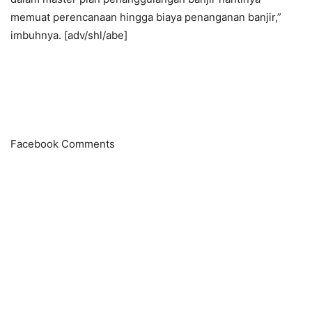
memuat perencanaan hingga biaya penanganan banjir,”
imbuhnya. [adv/shl/abe]
Facebook Comments