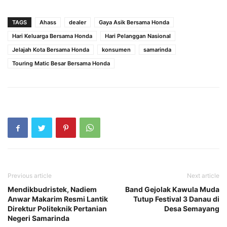
TAGS
Ahass
dealer
Gaya Asik Bersama Honda
Hari Keluarga Bersama Honda
Hari Pelanggan Nasional
Jelajah Kota Bersama Honda
konsumen
samarinda
Touring Matic Besar Bersama Honda
Previous article
Next article
Mendikbudristek, Nadiem
Band Gejolak Kawula Muda
Anwar Makarim Resmi Lantik
Tutup Festival 3 Danau di
Direktur Politeknik Pertanian
Desa Semayang
Negeri Samarinda