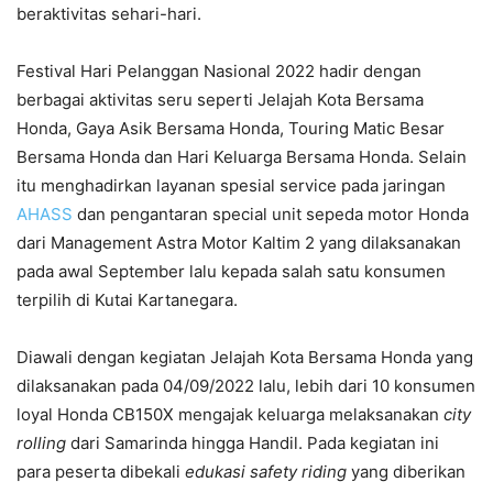
beraktivitas sehari-hari.
Festival Hari Pelanggan Nasional 2022 hadir dengan
berbagai aktivitas seru seperti Jelajah Kota Bersama
Honda, Gaya Asik Bersama Honda, Touring Matic Besar
Bersama Honda dan Hari Keluarga Bersama Honda. Selain
itu menghadirkan layanan spesial service pada jaringan
AHASS
dan pengantaran special unit sepeda motor Honda
dari Management Astra Motor Kaltim 2 yang dilaksanakan
pada awal September lalu kepada salah satu konsumen
terpilih di Kutai Kartanegara.
Diawali dengan kegiatan Jelajah Kota Bersama Honda yang
dilaksanakan pada 04/09/2022 lalu, lebih dari 10 konsumen
loyal Honda CB150X mengajak keluarga melaksanakan
city
rolling
dari Samarinda hingga Handil. Pada kegiatan ini
para peserta dibekali
edukasi
s
afety
r
iding
yang diberikan