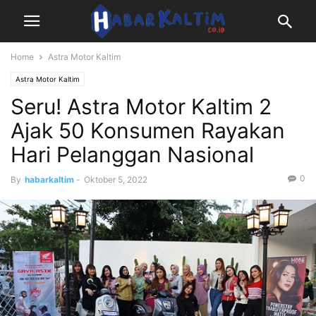
Home
Astra Motor Kaltim
Astra Motor Kaltim
Seru! Astra Motor Kaltim 2
Ajak 50 Konsumen Rayakan
Hari Pelanggan Nasional
0
By
habarkaltim
-
Oktober 5, 2022