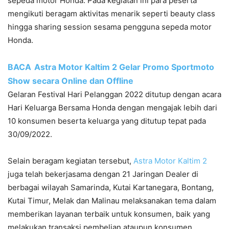
sepeda motor Honda. Pada kegiatan ini para peserta
mengikuti beragam aktivitas menarik seperti beauty class
hingga sharing session sesama pengguna sepeda motor
Honda.
BACA
Astra Motor Kaltim 2 Gelar Promo Sportmoto
Show secara Online dan Offline
Gelaran Festival Hari Pelanggan 2022 ditutup dengan acara
Hari Keluarga Bersama Honda dengan mengajak lebih dari
10 konsumen beserta keluarga yang ditutup tepat pada
30/09/2022.
Selain beragam kegiatan tersebut,
Astra Motor Kaltim 2
juga telah bekerjasama dengan 21 Jaringan Dealer di
berbagai wilayah Samarinda, Kutai Kartanegara, Bontang,
Kutai Timur, Melak dan Malinau melaksanakan tema dalam
memberikan layanan terbaik untuk konsumen, baik yang
melakukan transaksi pembelian ataupun konsumen