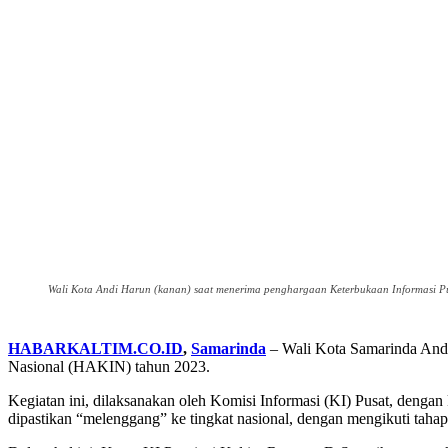
Wali Kota Andi Harun (kanan) saat menerima penghargaan Keterbukaan Informasi Publi
HABARKALTIM.CO.ID
,
Samarinda
– Wali Kota Samarinda Andi 
Nasional (HAKIN) tahun 2023.
Kegiatan ini, dilaksanakan oleh Komisi Informasi (KI) Pusat, denga
dipastikan “melenggang” ke tingkat nasional, dengan mengikuti tahapa