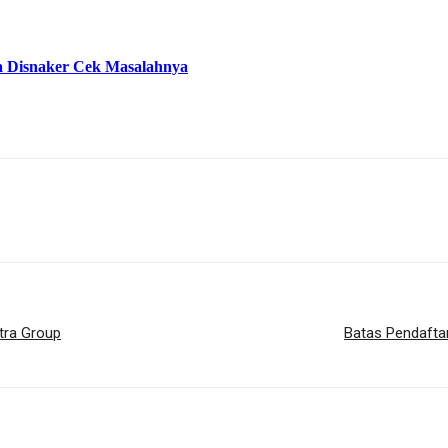
a Disnaker Cek Masalahnya
tra Group
Batas Pendaftar