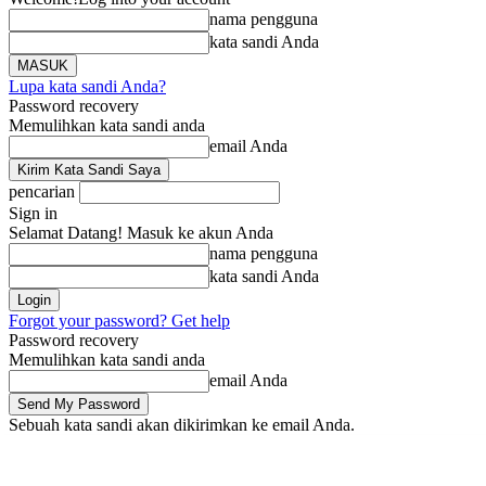
nama pengguna
kata sandi Anda
Lupa kata sandi Anda?
Password recovery
Memulihkan kata sandi anda
email Anda
pencarian
Sign in
Selamat Datang! Masuk ke akun Anda
nama pengguna
kata sandi Anda
Forgot your password? Get help
Password recovery
Memulihkan kata sandi anda
email Anda
Sebuah kata sandi akan dikirimkan ke email Anda.
Beranda
Berita
Li
Kamis, Agustus 6, 2026
Masuk / Bergabung