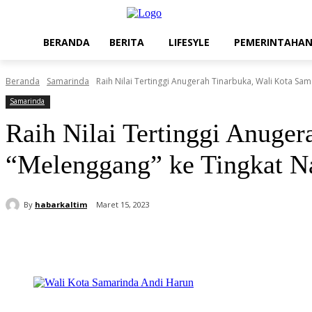
BERANDA
BERITA
LIFESYLE
PEMERINTAHA
Beranda
Samarinda
Raih Nilai Tertinggi Anugerah Tinarbuka, Wali Kota Sam
Samarinda
Raih Nilai Tertinggi Anuge
“Melenggang” ke Tingkat 
By
habarkaltim
Maret 15, 2023
Share