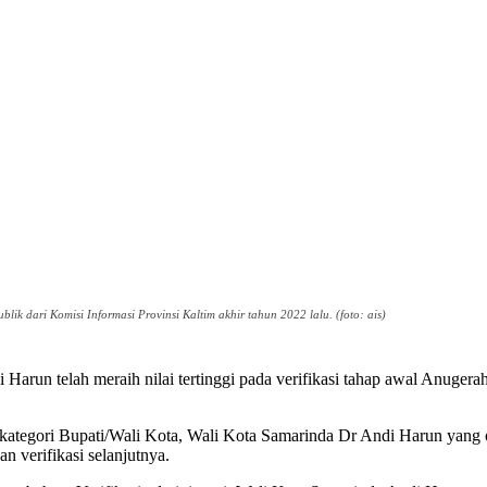
k dari Komisi Informasi Provinsi Kaltim akhir tahun 2022 lalu. (foto: ais)
Harun telah meraih nilai tertinggi pada verifikasi tahap awal Anuger
n kategori Bupati/Wali Kota, Wali Kota Samarinda Dr Andi Harun yang 
n verifikasi selanjutnya.