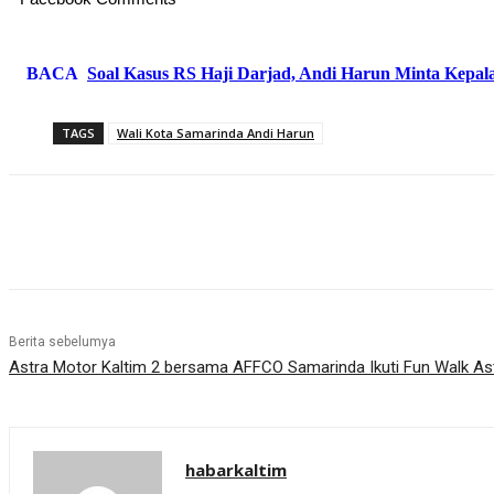
BACA
Soal Kasus RS Haji Darjad, Andi Harun Minta Kepal
TAGS
Wali Kota Samarinda Andi Harun
Share
Berita sebelumya
Astra Motor Kaltim 2 bersama AFFCO Samarinda Ikuti Fun Walk As
habarkaltim