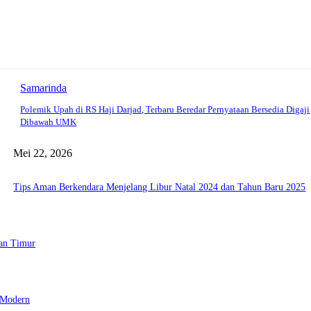
Samarinda
Polemik Upah di RS Haji Darjad, Terbaru Beredar Pernyataan Bersedia Digaji
Dibawah UMK
Mei 22, 2026
Tips Aman Berkendara Menjelang Libur Natal 2024 dan Tahun Baru 2025
tan Timur
 Modern