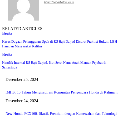
https://habarkaltim.co.id
RELATED ARTICLES
Berita
Kasus Dugaan Pelanggaran Upah di RS Haji Darjad Disorot Praktisi Hukum LBH
Harapan Masyarakat Kaltim
Berita
Konflik Internal RS Haji Darjad, Ikut Seret Nama Anak Mantan Pejabat di
Samarinda
Desember 25, 2024
IMHS: 13 Tahun Menginspirasi Komunitas Pengendara Honda di Kaliman
Desember 24, 2024
New Honda PCX160: Skutik Premium dengan Kemewahan dan Teknologi