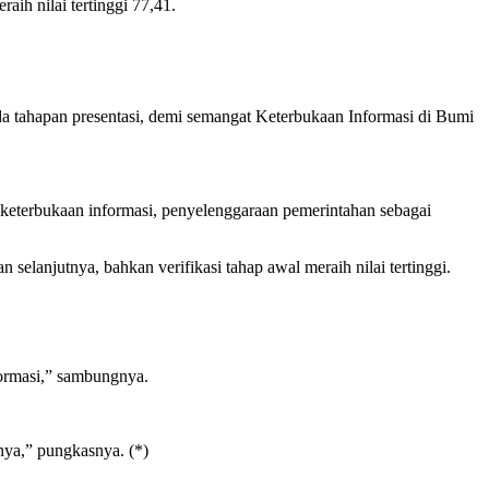
ih nilai tertinggi 77,41.
da tahapan presentasi, demi semangat Keterbukaan Informasi di Bumi
 keterbukaan informasi, penyelenggaraan pemerintahan sebagai
lanjutnya, bahkan verifikasi tahap awal meraih nilai tertinggi.
formasi,” sambungnya.
nya,” pungkasnya. (*)