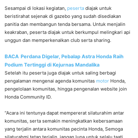
Sesampai di lokasi kegiatan,
peserta
diajak untuk
beristirahat sejenak di gazebo yang sudah disediakan
panitia dan membangun tenda bersama. Untuk menjalin
keakraban, peserta diajak untuk berkumpul melingkari api
unggun dan memperkenalkan club serta sharing.
BACA
Perdana Digelar, Pebalap Astra Honda Raih
Podium Tertinggi di Kejurnas Mandalika
Setelah itu peserta juga diajak untuk saling berbagi
pengalaman mengenai agenda komunitas
motor
Honda,
pengelolaan komunitas, hingga pengenalan website join
Honda Community ID.
“Acara ini tentunya dapat mempererat silaturahim antar
komunitas, serta semakin meningkatkan kebersamaan
yang terjalin antara komunitas pecinta Honda, Semoga
silaturahmi tetap terjalin, jangan lupa untuk selalu taati