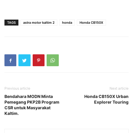
TAGS
astra motor kaltim 2
honda
Honda CB150X
Previous article
Next article
Bendahara MODN Minta
Honda CB150X Urban
Pemegang PKP2B Program
Explorer Touring
CSR untuk Masyarakat
Kaltim.