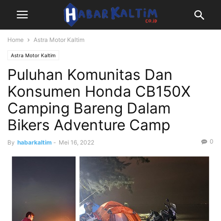
Home
Astra Motor Kaltim
Astra Motor Kaltim
Puluhan Komunitas Dan
Konsumen Honda CB150X
Camping Bareng Dalam
Bikers Adventure Camp
0
By
habarkaltim
-
Mei 16, 2022