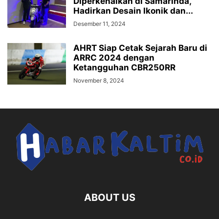
Diperkenalkan di Samarinda,
Hadirkan Desain Ikonik dan...
Desember 11, 2024
AHRT Siap Cetak Sejarah Baru di
ARRC 2024 dengan
Ketangguhan CBR250RR
November 8, 2024
ABOUT US