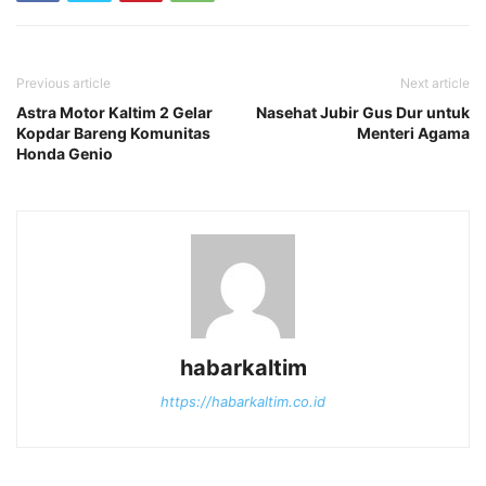
Previous article
Next article
Astra Motor Kaltim 2 Gelar
Nasehat Jubir Gus Dur untuk
Kopdar Bareng Komunitas
Menteri Agama
Honda Genio
habarkaltim
https://habarkaltim.co.id