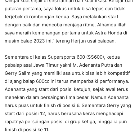
sangat kuat sejak di sesi latihan dan kualifikasi. Belajar dari
putaran pertama, saya fokus untuk bisa lepas dan tidak
terjebak di rombongan kedua. Saya melakukan start
dengan baik dan mencoba menjaga ritme. Alhamdulillah
saya meraih kemenangan pertama untuk Astra Honda di
musim balap 2023 ini,” terang Herjun usai balapan.
Sementara di kelas Supersports 600 (SS600), kedua
pebalap asal Jawa Timur yakni M. Adenanta Putra dan
Gerry Salim yang memiliki asa untuk bisa lebih kompetitif
di ajang balap 600cc ini terus memperbaiki performanya.
Adenanta yang start dari posisi ketujuh, sejak awal terus
menekan dalam persaingan lima besar. Namun Adenanta
harus puas untuk finish di posisi 6. Sementara Gerry yang
start dari posisi 12, harus berusaha keras menghadapi
rapatnya persaingan posisi di grup ketiga, hingga ia pun
finish di posisi ke 11.