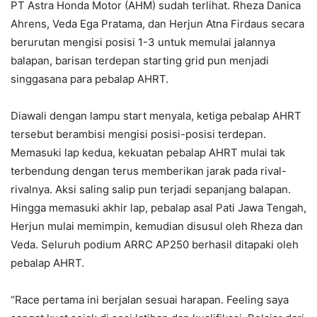
PT Astra Honda Motor (AHM) sudah terlihat. Rheza Danica
Ahrens, Veda Ega Pratama, dan Herjun Atna Firdaus secara
berurutan mengisi posisi 1-3 untuk memulai jalannya
balapan, barisan terdepan starting grid pun menjadi
singgasana para pebalap AHRT.
Diawali dengan lampu start menyala, ketiga pebalap AHRT
tersebut berambisi mengisi posisi-posisi terdepan.
Memasuki lap kedua, kekuatan pebalap AHRT mulai tak
terbendung dengan terus memberikan jarak pada rival-
rivalnya. Aksi saling salip pun terjadi sepanjang balapan.
Hingga memasuki akhir lap, pebalap asal Pati Jawa Tengah,
Herjun mulai memimpin, kemudian disusul oleh Rheza dan
Veda. Seluruh podium ARRC AP250 berhasil ditapaki oleh
pebalap AHRT.
“Race pertama ini berjalan sesuai harapan. Feeling saya