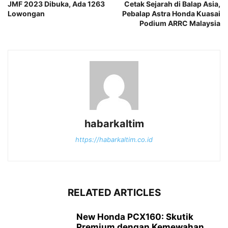
JMF 2023 Dibuka, Ada 1263
Cetak Sejarah di Balap Asia,
Lowongan
Pebalap Astra Honda Kuasai
Podium ARRC Malaysia
habarkaltim
https://habarkaltim.co.id
RELATED ARTICLES
New Honda PCX160: Skutik
Premium dengan Kemewahan