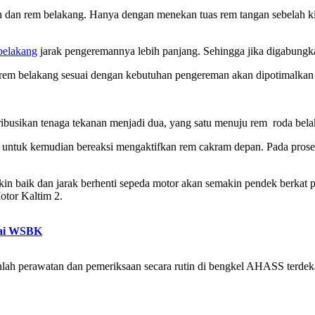
n rem belakang. Hanya dengan menekan tuas rem tangan sebelah kiri
belakang
jarak pengeremannya lebih panjang. Sehingga jika digabungk
 rem belakang sesuai dengan kebutuhan pengereman akan dipotimalkan 
stribusikan tenaga tekanan menjadi dua, yang satu menuju rem roda bela
ntuk kemudian bereaksi mengaktifkan rem cakram depan. Pada proses 
 baik dan jarak berhenti sepeda motor akan semakin pendek berkat pe
Motor Kaltim 2.
nai WSBK
anlah perawatan dan pemeriksaan secara rutin di bengkel AHASS terdek