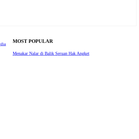
MOST POPULAR
edia
Menakar Nalar di Balik Seruan Hak Angket