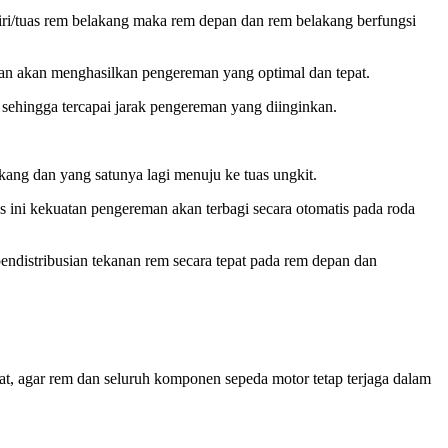
/tuas rem belakang maka rem depan dan rem belakang berfungsi
an akan menghasilkan pengereman yang optimal dan tepat.
sehingga tercapai jarak pengereman yang diinginkan.
kang dan yang satunya lagi menuju ke tuas ungkit.
ini kekuatan pengereman akan terbagi secara otomatis pada roda
ndistribusian tekanan rem secara tepat pada rem depan dan
at, agar rem dan seluruh komponen sepeda motor tetap terjaga dalam