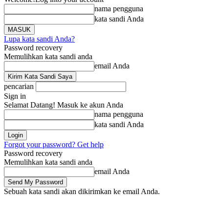
nama pengguna
kata sandi Anda
Lupa kata sandi Anda?
Password recovery
Memulihkan kata sandi anda
email Anda
pencarian
Sign in
Selamat Datang! Masuk ke akun Anda
nama pengguna
kata sandi Anda
Forgot your password? Get help
Password recovery
Memulihkan kata sandi anda
email Anda
Sebuah kata sandi akan dikirimkan ke email Anda.
Beranda
Berita
Minggu, Agustus 9, 2026
Masuk / Bergabung