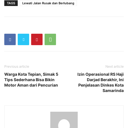
TAGS
Lewati Jalan Rusak dan Berlubang
Previous article
Next article
Warga Kota Tepian, Simak 5
Izin Operasional RS Haji
Tips Sederhana Bisa Bikin
Darjad Berakhir, Ini
Motor Aman dari Pencurian
Penjelasan Dinkes Kota
Samarinda