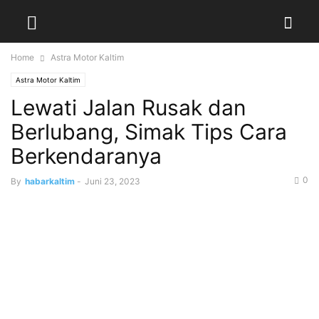
Home
Astra Motor Kaltim
Astra Motor Kaltim
Lewati Jalan Rusak dan
Berlubang, Simak Tips Cara
Berkendaranya
0
By
habarkaltim
-
Juni 23, 2023