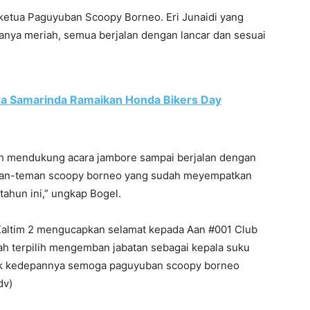
ketua Paguyuban Scoopy Borneo. Eri Junaidi yang
nya meriah, semua berjalan dengan lancar dan sesuai
a Samarinda Ramaikan Honda Bikers Day
ah mendukung acara jambore sampai berjalan dengan
eman-teman scoopy borneo yang sudah meyempatkan
tahun ini,” ungkap Bogel.
 Kaltim 2 mengucapkan selamat kepada Aan #001 Club
ah terpilih mengemban jabatan sebagai kepala suku
uk kedepannya semoga paguyuban scoopy borneo
dv)