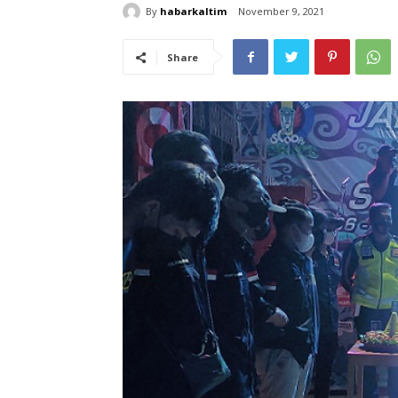
By
habarkaltim
November 9, 2021
Share