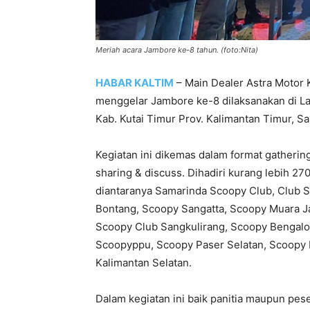
Meriah acara Jambore ke-8 tahun. (foto:Nita)
HABAR KALTIM
– Main Dealer Astra Motor
menggelar Jambore ke-8 dilaksanakan di Lam
Kab. Kutai Timur Prov. Kalimantan Timur, Sab
Kegiatan ini dikemas dalam format gatherin
sharing & discuss. Dihadiri kurang lebih 27
diantaranya Samarinda Scoopy Club, Club S
Bontang, Scoopy Sangatta, Scoopy Muara J
Scoopy Club Sangkulirang, Scoopy Bengalon
Scoopyppu, Scoopy Paser Selatan, Scoopy 
Kalimantan Selatan.
Dalam kegiatan ini baik panitia maupun pes