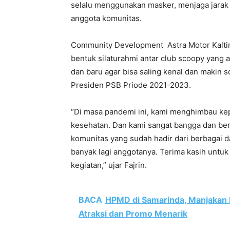
selalu menggunakan masker, menjaga jarak d
anggota komunitas.
Community Development Astra Motor Kaltim
bentuk silaturahmi antar club scoopy yang
dan baru agar bisa saling kenal dan makin s
Presiden PSB Priode 2021-2023.
“Di masa pandemi ini, kami menghimbau ke
kesehatan. Dan kami sangat bangga dan ber
komunitas yang sudah hadir dari berbagai d
banyak lagi anggotanya. Terima kasih untuk
kegiatan,” ujar Fajrin.
BACA
HPMD di Samarinda, Manjakan
Atraksi dan Promo Menarik