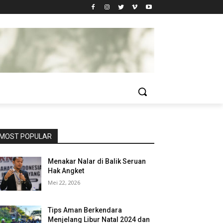
MOST POPULAR
Menakar Nalar di Balik Seruan
Hak Angket
Mei 22, 2026
Tips Aman Berkendara
Menjelang Libur Natal 2024 dan