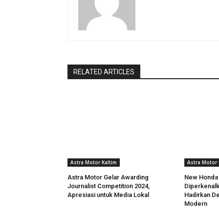
RELATED ARTICLES
Astra Motor Kaltim
Astra Motor 
Astra Motor Gelar Awarding
New Honda
Journalist Competition 2024,
Diperkenalk
Apresiasi untuk Media Lokal
Hadirkan Des
Modern