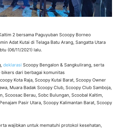
 Kaltim 2 bersama Paguyuban Scoopy Borneo
in Adat Kutai di Telaga Batu Arang, Sangatta Utara
tu (06/11/2021) lalu.
g,
deklarasi
Scoopy Bengalon & Sangkulirang, serta
0 bikers dari berbagai komunitas
coopy Kota Raja, Scoopy Kutai Barat, Scoopy Owner
awa, Muara Badak Scoopy Club, Scoopy Club Samboja,
, Scoosac Berau, Sobc Bulungan, Scoobal Kaltim,
Penajam Pasir Utara, Scoopy Kalimantan Barat, Scoopy
erta wajibkan untuk mematuhi protokol kesehatan,