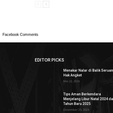
Facebook Comments
EDITOR PICKS
Menakar Nalar di Balik Serua
Hak Angket
Mei 22, 2026
Tips Aman Berkendara
Menjelang Libur Natal 2024 d
Tahun Baru 2025
Desember 25, 2024