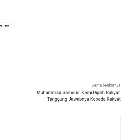
orneo
Berita berikutnya
Muhammad Samsun: Kami Dipilih Rakyat,
Tanggung Jawabnya Kepada Rakyat