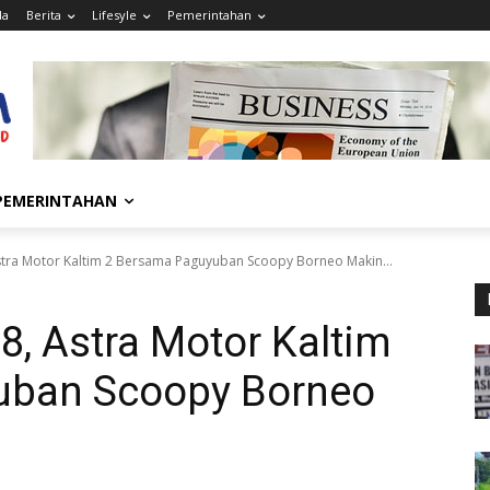
da
Berita
Lifesyle
Pemerintahan
PEMERINTAHAN
stra Motor Kaltim 2 Bersama Paguyuban Scoopy Borneo Makin...
8, Astra Motor Kaltim
uban Scoopy Borneo