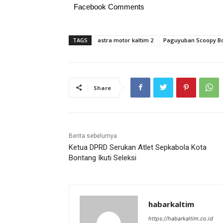
Facebook Comments
TAGS
astra motor kaltim 2
Paguyuban Scoopy B
Share
Berita sebelumya
Ketua DPRD Serukan Atlet Sepkabola Kota
Bontang Ikuti Seleksi
habarkaltim
https://habarkaltim.co.id