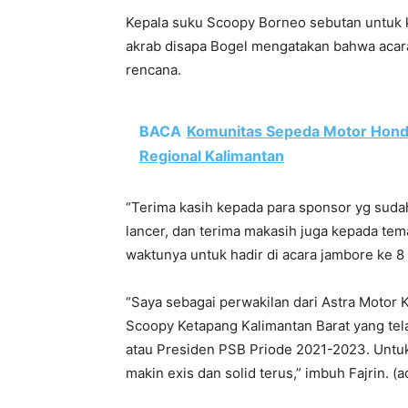
Kepala suku Scoopy Borneo sebutan untuk 
akrab disapa Bogel mengatakan bahwa acara
rencana.
BACA
Komunitas Sepeda Motor Hond
Regional Kalimantan
“Terima kasih kepada para sponsor yg sud
lancer, dan terima makasih juga kepada t
waktunya untuk hadir di acara jambore ke 8 
“Saya sebagai perwakilan dari Astra Motor
Scoopy Ketapang Kalimantan Barat yang tel
atau Presiden PSB Priode 2021-2023. Unt
makin exis dan solid terus,” imbuh Fajrin. (a