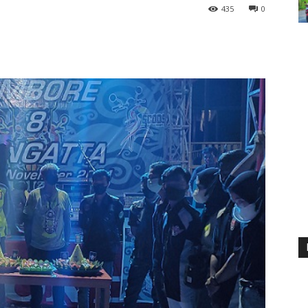
435
0