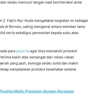
an selalu mencuci tangan saat berinteraksi antar
 2 Fajrin Nur Huda mengatakan kegiatan ini sebagai
 ada di Borneo, saling mengenal antara member lama
olid serta sekaligus peresmian kepala suku atau
pada para
peserta
agar bisa mematuhi protokol
terima kasih atas semangat dari rekan-rekan
aerah yang jauh, semoga selalu solid dan makin
 tetap menjalankan protokol kesehatan selama
 Pecinta Matic Premium dengan Beragam