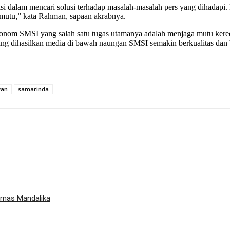
dalam mencari solusi terhadap masalah-masalah pers yang dihadapi. 
mutu,” kata Rahman, sapaan akrabnya.
SMSI yang salah satu tugas utamanya adalah menjaga mutu keredaksi
a yang dihasilkan media di bawah naungan SMSI semakin berkualitas da
wan
samarinda
urnas Mandalika