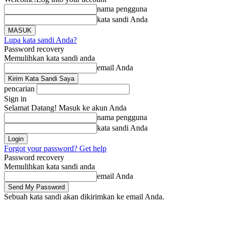
nama pengguna
kata sandi Anda
Lupa kata sandi Anda?
Password recovery
Memulihkan kata sandi anda
email Anda
pencarian
Sign in
Selamat Datang! Masuk ke akun Anda
nama pengguna
kata sandi Anda
Forgot your password? Get help
Password recovery
Memulihkan kata sandi anda
email Anda
Sebuah kata sandi akan dikirimkan ke email Anda.
Beranda
Berita
Li
Jumat, Agustus 7, 2026
Masuk / Bergabung