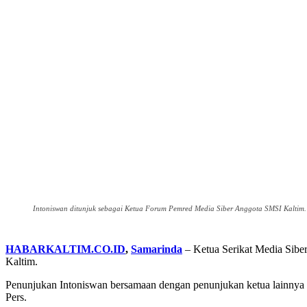
Intoniswan ditunjuk sebagai Ketua Forum Pemred Media Siber Anggota SMSI Kaltim. 
HABARKALTIM.CO.ID
,
Samarinda
– Ketua Serikat Media Sibe
Kaltim.
Penunjukan Intoniswan bersamaan dengan penunjukan ketua lainnya d
Pers.