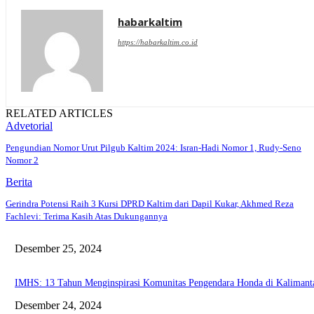
habarkaltim
https://habarkaltim.co.id
RELATED ARTICLES
Advetorial
Pengundian Nomor Urut Pilgub Kaltim 2024: Isran-Hadi Nomor 1, Rudy-Seno
Nomor 2
Berita
Gerindra Potensi Raih 3 Kursi DPRD Kaltim dari Dapil Kukar, Akhmed Reza
Fachlevi: Terima Kasih Atas Dukungannya
Desember 25, 2024
IMHS: 13 Tahun Menginspirasi Komunitas Pengendara Honda di Kaliman
Desember 24, 2024