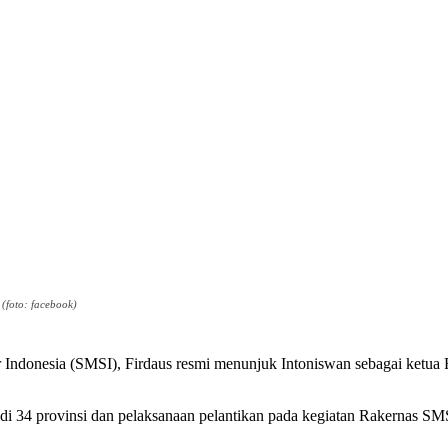
(foto: facebook)
r Indonesia (SMSI), Firdaus resmi menunjuk Intoniswan sebagai ket
i 34 provinsi dan pelaksanaan pelantikan pada kegiatan Rakernas SM