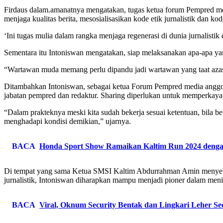
Firdaus dalam.amanatnya mengatakan, tugas ketua forum Pempred m
menjaga kualitas berita, mesosialisasikan kode etik jurnalistik dan
‘Ini tugas mulia dalam rangka menjaga regenerasi di dunia jurnalistik 
Sementara itu Intoniswan mengatakan, siap melaksanakan apa-apa ya
“Wartawan muda memang perlu dipandu jadi wartawan yang taat azas
Ditambahkan Intoniswan, sebagai ketua Forum Pempred media anggo
jabatan pempred dan redaktur. Sharing diperlukan untuk memperkaya
“Dalam prakteknya meski kita sudah bekerja sesuai ketentuan, bila 
menghadapi kondisi demikian,” ujarnya.
BACA
Honda Sport Show Ramaikan Kaltim Run 2024 denga
Di tempat yang sama Ketua SMSI Kaltim Abdurrahman Amin menyebut,
jurnalistik, Intoniswan diharapkan mampu menjadi pioner dalam menin
BACA
Viral, Oknum Security Bentak dan Lingkari Leher Se