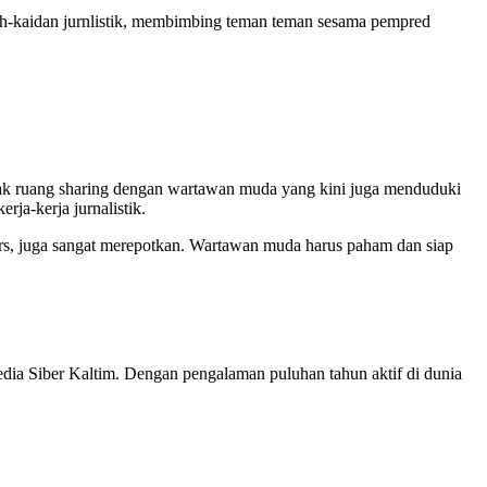
h-kaidan jurnlistik, membimbing teman teman sesama pempred
ak ruang sharing dengan wartawan muda yang kini juga menduduki
a-kerja jurnalistik.
ers, juga sangat merepotkan. Wartawan muda harus paham dan siap
a Siber Kaltim. Dengan pengalaman puluhan tahun aktif di dunia