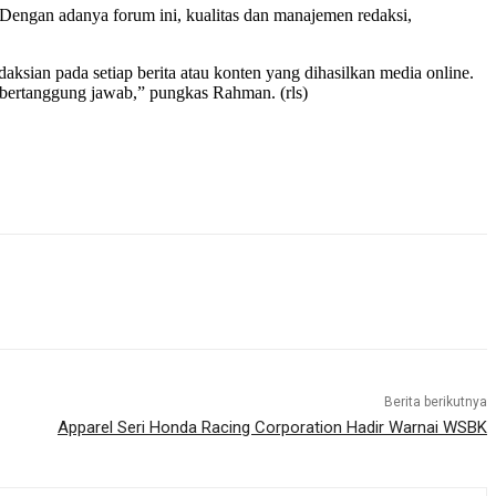
Dengan adanya forum ini, kualitas dan manajemen redaksi,
an pada setiap berita atau konten yang dihasilkan media online.
n bertanggung jawab,” pungkas Rahman. (rls)
Berita berikutnya
Apparel Seri Honda Racing Corporation Hadir Warnai WSBK