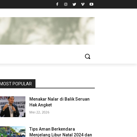
MOST POPULAR
Menakar Nalar di Balik Seruan
Hak Angket
Mei 22, 2026
Tips Aman Berkendara
Menjelang Libur Natal 2024 dan