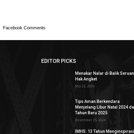
Facebook Comments
EDITOR PICKS
Menakar Nalar di Balik Serua
Hak Angket
Mei 22, 2026
Tips Aman Berkendara
Menjelang Libur Natal 2024 d
Tahun Baru 2025
Desember 25, 2024
IMHS: 13 Tahun Menginspiras