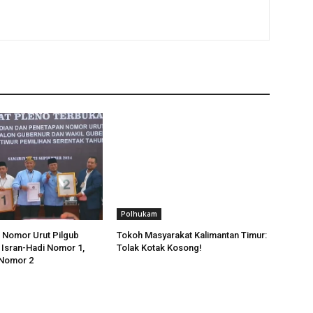
Polhukam
 Nomor Urut Pilgub
Tokoh Masyarakat Kalimantan Timur:
: Isran-Hadi Nomor 1,
Tolak Kotak Kosong!
Nomor 2