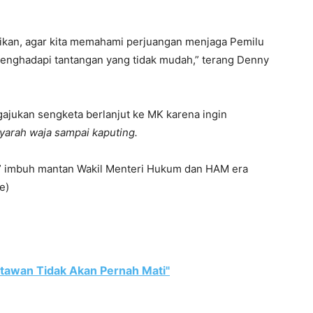
paikan, agar kita memahami perjuangan menjaga Pemilu
 menghadapi tantangan yang tidak mudah,” terang Denny
ajukan sengketa berlanjut ke MK karena ingin
arah waja sampai kaputing.
ya,” imbuh mantan Wakil Menteri Hukum dan HAM era
e)
tawan Tidak Akan Pernah Mati"