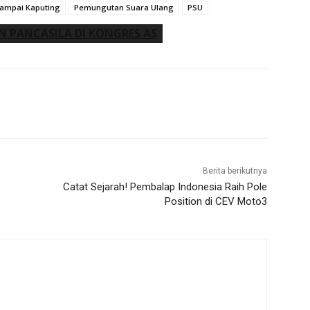
ampai Kaputing
Pemungutan Suara Ulang
PSU
 PANCASILA DI KONGRES AS
Berita berikutnya
Catat Sejarah! Pembalap Indonesia Raih Pole
Position di CEV Moto3