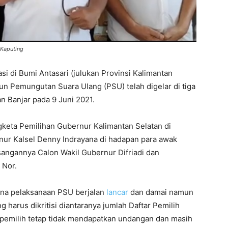
 Kaputing
si di Bumi Antasari (julukan Provinsi Kalimantan
un Pemungutan Suara Ulang (PSU) telah digelar di tiga
n Banjar pada 9 Juni 2021.
keta Pemilihan Gubernur Kalimantan Selatan di
nur Kalsel Denny Indrayana di hadapan para awak
angannya Calon Wakil Gubernur Difriadi dan
 Nor.
ana pelaksanaan PSU berjalan
lancar
dan damai namun
g harus dikritisi diantaranya jumlah Daftar Pemilih
pemilih tetap tidak mendapatkan undangan dan masih