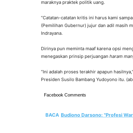
maraknya praktek politik uang.
“Catatan-catatan kritis ini harus kami sam
(Pemilihan Gubernur) jujur dan adil masih
Indrayana.
Dirinya pun meminta maaf karena opsi meng
menegaskan prinsip perjuangan
haram many
“Ini adalah proses terakhir apapun hasiln
Presiden Susilo Bambang Yudoyono itu. (ab
Facebook Comments
BACA
Budiono Darsono: "Profesi War