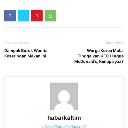
Previous article
Next article
Dampak Buruk Wanita
Warga Korea Mulai
Keseringan Makan Ini
Tinggalkan KFC Hingga
McDonald’s, Kenapa yaa?
habarkaltim
https://habarkaltim.co.id