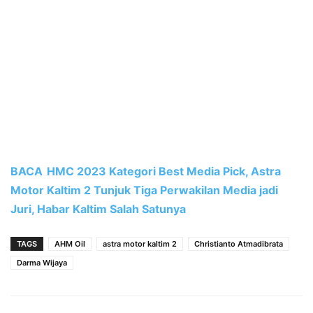
BACA
HMC 2023 Kategori Best Media Pick, Astra
Motor Kaltim 2 Tunjuk Tiga Perwakilan Media jadi
Juri, Habar Kaltim Salah Satunya
TAGS
AHM Oil
astra motor kaltim 2
Christianto Atmadibrata
Darma Wijaya