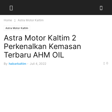
Home
Astra Motor Kaltim
Astra Motor Kaltim
Astra Motor Kaltim 2
Perkenalkan Kemasan
Terbaru AHM OIL
0
By
habarkaltim
-
Juli 4, 2022