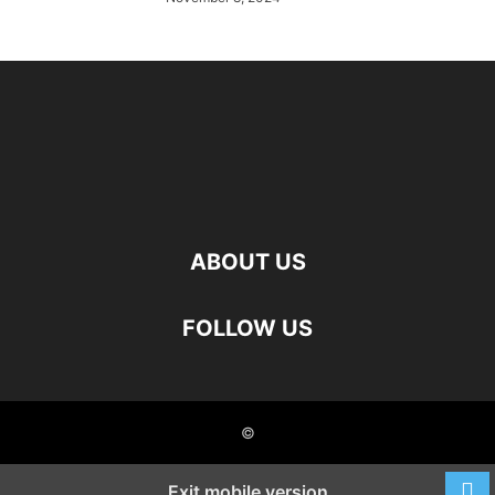
ABOUT US
FOLLOW US
©
Exit mobile version