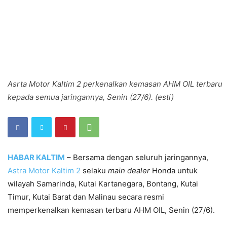
Asrta Motor Kaltim 2 perkenalkan kemasan AHM OIL terbaru
kepada semua jaringannya, Senin (27/6). (esti)
HABAR KALTIM
– Bersama dengan seluruh jaringannya,
Astra Motor Kaltim 2
selaku
m
ain
d
ealer
Honda untuk
wilayah Samarinda, Kutai Kartanegara, Bontang, Kutai
Timur, Kutai Barat dan Malinau secara resmi
memperkenalkan kemasan terbaru AHM OIL, Senin (27/6).