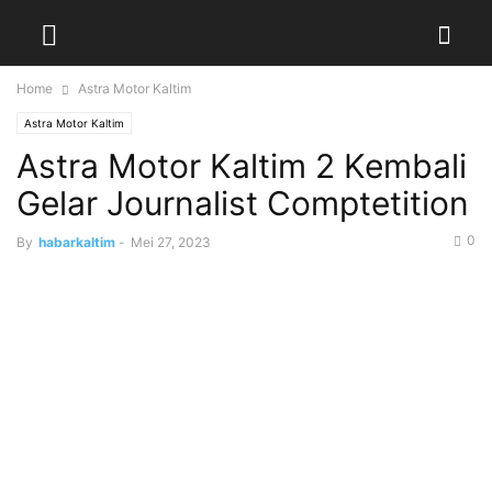
Home
Astra Motor Kaltim
Astra Motor Kaltim
Astra Motor Kaltim 2 Kembali
Gelar Journalist Comptetition
0
By
habarkaltim
-
Mei 27, 2023