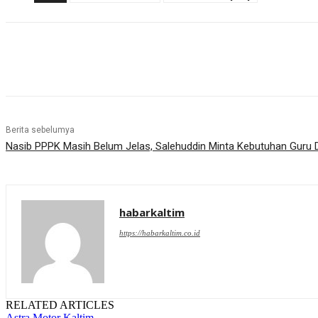
Share
Berita sebelumya
Nasib PPPK Masih Belum Jelas, Salehuddin Minta Kebutuhan Guru 
habarkaltim
https://habarkaltim.co.id
RELATED ARTICLES
Astra Motor Kaltim