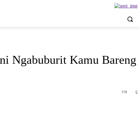
ani Ngabuburit Kamu Bareng
318
0