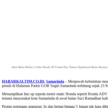
Astra Motor Kaltim 2 Gelar Honda AT Family Day, Temani Ngabuburit Kamu Bareng Ke
HABARKALTIM.CO.ID
,
Samarinda
– Menjawab kebutuhan masya
penuh di Halaman Parkir GOR Segiri Samarinda terhitung sejak 23 
Menampilkan line up sepeda motor matic Honda seperti Honda AD
temani masyarakat kota Samarinda di awal bulan Suci Ramadhan kali 
Promo potongan angsuran 3x dan hemat hingga 5 Jutaan tak lupa di