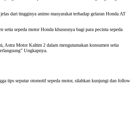
at jelas dari tingginya animo masyarakat terhadap gelaran Honda AT
n setia sepeda motor Honda khususnya bagi para pecinta sepeda
mi, Astra Motor Kaltim 2 dalam mengutamakan konsumen setia
berlangsung” Ungkapnya.
gga tips seputar otomotif sepeda motor, silahkan kunjungi dan follow