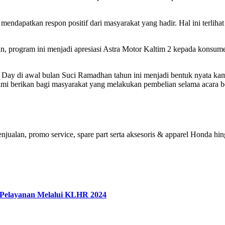
 mendapatkan respon positif dari masyarakat yang hadir. Hal ini terlih
n, program ini menjadi apresiasi Astra Motor Kaltim 2 kepada konsume
Day di awal bulan Suci Ramadhan tahun ini menjadi bentuk nyata ka
ami berikan bagi masyarakat yang melakukan pembelian selama acara 
jualan, promo service, spare part serta aksesoris & apparel Honda hin
 Pelayanan Melalui KLHR 2024