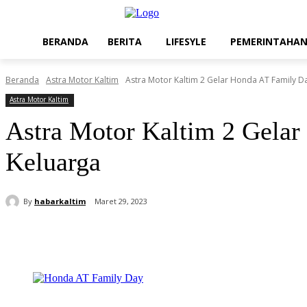
BERANDA
BERITA
LIFESYLE
PEMERINTAHA
Beranda
Astra Motor Kaltim
Astra Motor Kaltim 2 Gelar Honda AT Family D
Astra Motor Kaltim
Astra Motor Kaltim 2 Gela
Keluarga
By
habarkaltim
Maret 29, 2023
Share