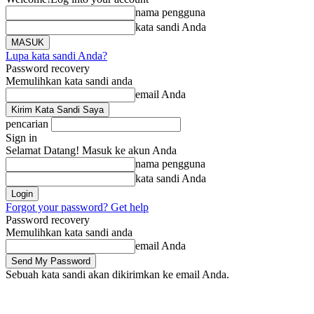
nama pengguna
kata sandi Anda
Lupa kata sandi Anda?
Password recovery
Memulihkan kata sandi anda
email Anda
pencarian
Sign in
Selamat Datang! Masuk ke akun Anda
nama pengguna
kata sandi Anda
Forgot your password? Get help
Password recovery
Memulihkan kata sandi anda
email Anda
Sebuah kata sandi akan dikirimkan ke email Anda.
Beranda
Berita
Li
Sabtu, Agustus 8, 2026
Masuk / Bergabung