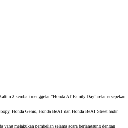
Kaltim 2 kembali menggelar “Honda AT Family Day” selama sepekan
coopy, Honda Genio, Honda BeAT dan Honda BeAT Street hadir
nda yang melakukan pembelian selama acara berlangsung dengan