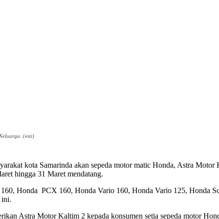
luarga. (esti)
rakat kota Samarinda akan sepeda motor matic Honda, Astra Motor 
Maret hingga 31 Maret mendatang.
V 160, Honda PCX 160, Honda Vario 160, Honda Vario 125, Honda S
ini.
berikan Astra Motor Kaltim 2 kepada konsumen setia sepeda motor Ho