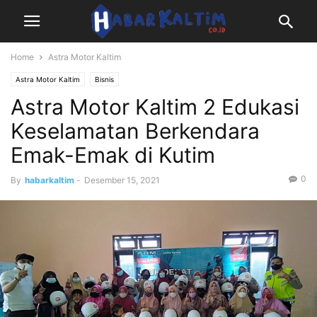
Home
Astra Motor Kaltim
Astra Motor Kaltim
Bisnis
Astra Motor Kaltim 2 Edukasi
Keselamatan Berkendara
Emak-Emak di Kutim
0
By
habarkaltim
-
Desember 15, 2021