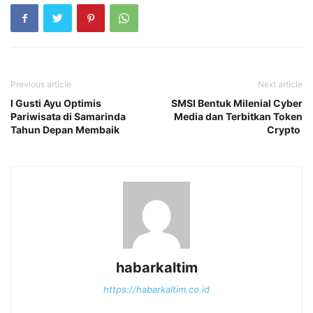
Previous article
Next article
I Gusti Ayu Optimis
SMSI Bentuk Milenial Cyber
Pariwisata di Samarinda
Media dan Terbitkan Token
Tahun Depan Membaik
Crypto
habarkaltim
https://habarkaltim.co.id