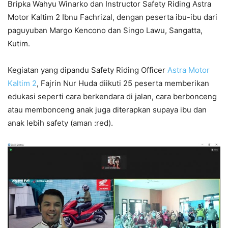
Bripka Wahyu Winarko dan Instructor Safety Riding Astra
Motor Kaltim 2 Ibnu Fachrizal, dengan peserta ibu-ibu dari
paguyuban Margo Kencono dan Singo Lawu, Sangatta,
Kutim.
Kegiatan yang dipandu Safety Riding Officer
Astra Motor
Kaltim 2
, Fajrin Nur Huda diikuti 25 peserta memberikan
edukasi seperti cara berkendara di jalan, cara berbonceng
atau membonceng anak juga diterapkan supaya ibu dan
anak lebih safety (aman :red).