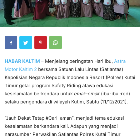
HABAR KALTIM
– Menjelang peringatan Hari Ibu,
Astra
Motor Kaltim 2
bersama Satuan Lalu Lintas (Satlantas)
Kepolisian Negara Republik Indonesia Resort (Polres) Kutai
Timur gelar program Safety Riding atawa edukasi
keselamatan berkendara untuk
emak-emak
(ibu-ibu :red)
selaku pengendara di wilayah Kutim, Sabtu (11/12/2021).
“Jauh Dekat Tetap #Cari_aman”, menjadi tema edukasi
keselamatan berkendara kali. Adapun yang menjadi
narasumber Perwakilan Satlantas Polres Kutai Timur