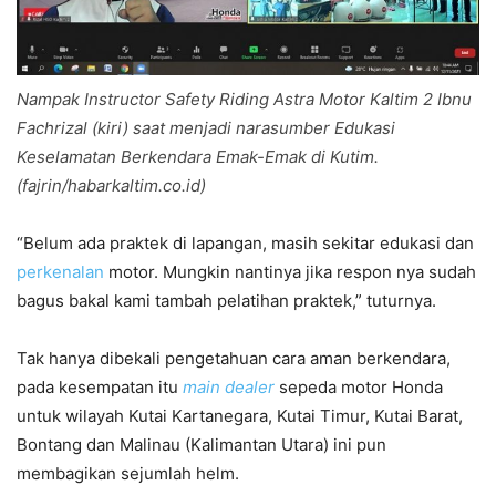
Nampak Instructor Safety Riding Astra Motor Kaltim 2 Ibnu
Fachrizal (kiri) saat menjadi narasumber Edukasi
Keselamatan Berkendara Emak-Emak di Kutim.
(fajrin/habarkaltim.co.id)
“Belum ada praktek di lapangan, masih sekitar edukasi dan
perkenalan
motor. Mungkin nantinya jika respon nya sudah
bagus bakal kami tambah pelatihan praktek,” tuturnya.
Tak hanya dibekali pengetahuan cara aman berkendara,
pada kesempatan itu
main dealer
sepeda motor Honda
untuk wilayah Kutai Kartanegara, Kutai Timur, Kutai Barat,
Bontang dan Malinau (Kalimantan Utara) ini pun
membagikan sejumlah helm.