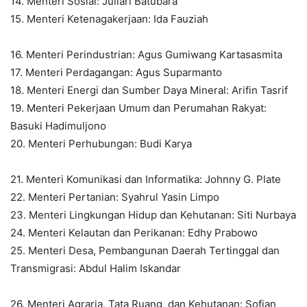
14. Menteri Sosial: Juliari Batubara
15. Menteri Ketenagakerjaan: Ida Fauziah
16. Menteri Perindustrian: Agus Gumiwang Kartasasmita
17. Menteri Perdagangan: Agus Suparmanto
18. Menteri Energi dan Sumber Daya Mineral: Arifin Tasrif
19. Menteri Pekerjaan Umum dan Perumahan Rakyat:
Basuki Hadimuljono
20. Menteri Perhubungan: Budi Karya
21. Menteri Komunikasi dan Informatika: Johnny G. Plate
22. Menteri Pertanian: Syahrul Yasin Limpo
23. Menteri Lingkungan Hidup dan Kehutanan: Siti Nurbaya
24. Menteri Kelautan dan Perikanan: Edhy Prabowo
25. Menteri Desa, Pembangunan Daerah Tertinggal dan
Transmigrasi: Abdul Halim Iskandar
26. Menteri Agraria, Tata Ruang, dan Kehutanan: Sofjan