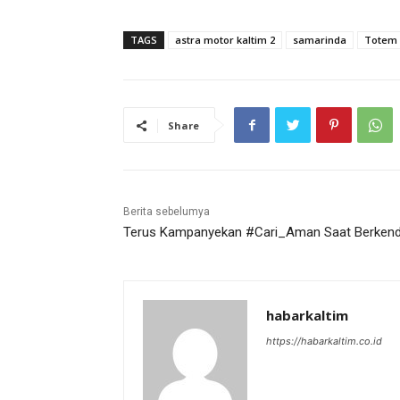
TAGS
astra motor kaltim 2
samarinda
Totem
Share
Berita sebelumya
Terus Kampanyekan #Cari_Aman Saat Berken
habarkaltim
https://habarkaltim.co.id