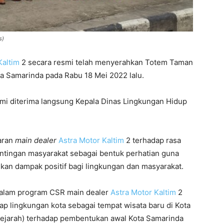
s)
Kaltim
2 secara resmi telah menyerahkan Totem Taman
a Samarinda pada Rabu 18 Mei 2022 lalu.
i diterima langsung Kepala Dinas Lingkungan Hidup
daran
m
ain
d
ealer
Astra Motor Kaltim
2 terhadap rasa
tingan masyarakat sebagai bentuk perhatian guna
an dampak positif bagi lingkungan dan masyarakat.
dalam program CSR main dealer
Astra Motor Kaltim
2
ap lingkungan kota sebagai tempat wisata baru di Kota
sejarah) terhadap pembentukan awal Kota Samarinda