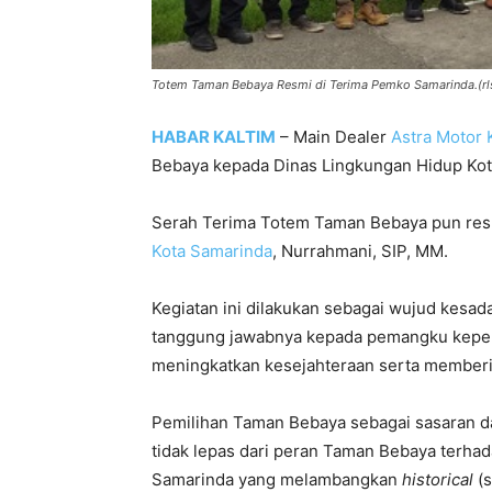
Totem Taman Bebaya Resmi di Terima Pemko Samarinda.(rl
HABAR KALTIM
– Main Dealer
Astra Motor 
Bebaya kepada Dinas Lingkungan Hidup Kot
Serah Terima Totem Taman Bebaya pun resm
Kota Samarinda
, Nurrahmani, SIP, MM.
Kegiatan ini dilakukan sebagai wujud kesa
tanggung jawabnya kepada pemangku kepen
meningkatkan kesejahteraan serta memberik
Pemilihan Taman Bebaya sebagai sasaran 
tidak lepas dari peran Taman Bebaya terhad
Samarinda yang melambangkan
historical
(