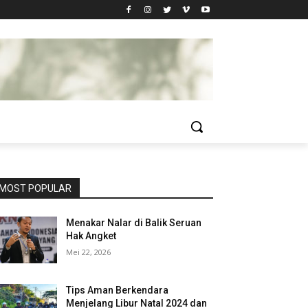
MOST POPULAR
Menakar Nalar di Balik Seruan
Hak Angket
Mei 22, 2026
Tips Aman Berkendara
Menjelang Libur Natal 2024 dan