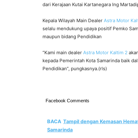
dari Kerajaan Kutai Kartanegara Ing Martadi
Kepala Wilayah Main Dealer
Astra Motor Kal
selalu mendukung upaya positif Pemko Sam
maupun bidang Pendidikan
“Kami main dealer
Astra Motor Kaltim 2
akan
kepada Pemerintah Kota Samarinda baik da
Pendidikan”, pungkasnya.(rls)
Facebook Comments
BACA
Tampil dengan Kemasan Hemat
Samarinda