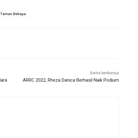
 Taman Bebaya
Berita berikutnya
dara
ARRC 2022, Rheza Danica Berhasil Naik Podium