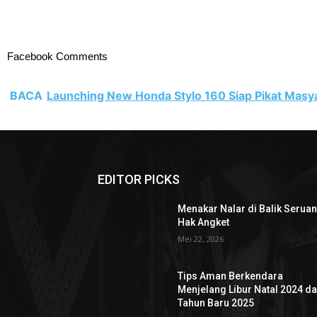
Facebook Comments
BACA
Launching New Honda Stylo 160 Siap Pikat Masyar
EDITOR PICKS
Menakar Nalar di Balik Serua
Hak Angket
Mei 22, 2026
Tips Aman Berkendara
Menjelang Libur Natal 2024 d
Tahun Baru 2025