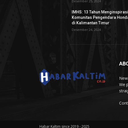
Desember 25, 2024
IMHS: 13 Tahun Menginspiras
Komunitas Pengendara Hond
di Kalimantan Timur
Desember 24, 2024
AB
News
We p
stra
Cont
Habar Kaltim since 2019 - 2025