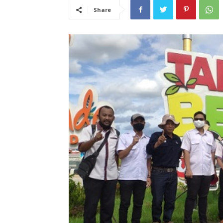
Share