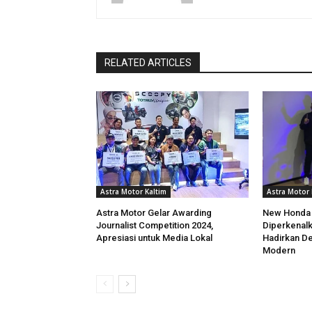
RELATED ARTICLES
Astra Motor Kaltim
Astra Motor 
Astra Motor Gelar Awarding
New Honda
Journalist Competition 2024,
Diperkenalk
Apresiasi untuk Media Lokal
Hadirkan Des
Modern