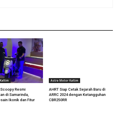
Kaltim
Astra Motor Kaltim
 Scoopy Resmi
AHRT Siap Cetak Sejarah Baru di
an di Samarinda,
ARRC 2024 dengan Ketangguhan
ain Ikonik dan Fitur
CBR250RR