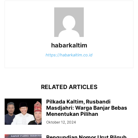
habarkaltim
https://habarkaltim.co.id
RELATED ARTICLES
Pilkada Kaltim, Rusbandi
Masdjahri: Warga Banjar Bebas
Menentukan Pilihan
Oktober 12, 2024
Pengundian Nomor Urut Pilgub