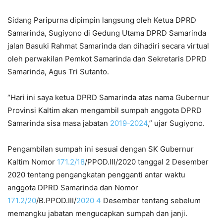
Sidang Paripurna dipimpin langsung oleh Ketua DPRD
Samarinda, Sugiyono di Gedung Utama DPRD Samarinda
jalan Basuki Rahmat Samarinda dan dihadiri secara virtual
oleh perwakilan Pemkot Samarinda dan Sekretaris DPRD
Samarinda, Agus Tri Sutanto.
“Hari ini saya ketua DPRD Samarinda atas nama Gubernur
Provinsi Kaltim akan mengambil sumpah anggota DPRD
Samarinda sisa masa jabatan
2019-2024
,” ujar Sugiyono.
Pengambilan sumpah ini sesuai dengan SK Gubernur
Kaltim Nomor
171.2/18
/PPOD.III/2020 tanggal 2 Desember
2020 tentang pengangkatan pengganti antar waktu
anggota DPRD Samarinda dan Nomor
171.2/20
/B.PPOD.III/
2020 4
Desember tentang sebelum
memangku jabatan mengucapkan sumpah dan janji.