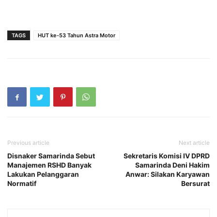
TAGS
HUT ke-53 Tahun Astra Motor
Previous article
Next article
Disnaker Samarinda Sebut
Sekretaris Komisi IV DPRD
Manajemen RSHD Banyak
Samarinda Deni Hakim
Lakukan Pelanggaran
Anwar: Silakan Karyawan
Normatif
Bersurat