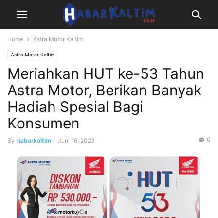
Home
Astra Motor Kaltim
Astra Motor Kaltim
Meriahkan HUT ke-53 Tahun
Astra Motor, Berikan Banyak
Hadiah Spesial Bagi
Konsumen
0
By
habarkaltim
-
Juni 16, 2023