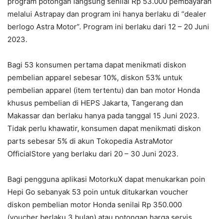
program potongan langsung senilai Rp 53.000 pembayaran
melalui Astrapay dan program ini hanya berlaku di “dealer
berlogo Astra Motor”. Program ini berlaku dari 12 – 20 Juni
2023.
Bagi 53 konsumen pertama dapat menikmati diskon
pembelian apparel sebesar 10%, diskon 53% untuk
pembelian apparel (item tertentu) dan ban motor Honda
khusus pembelian di HEPS Jakarta, Tangerang dan
Makassar dan berlaku hanya pada tanggal 15 Juni 2023.
Tidak perlu khawatir, konsumen dapat menikmati diskon
parts sebesar 5% di akun Tokopedia AstraMotor
OfficialStore yang berlaku dari 20 – 30 Juni 2023.
Bagi pengguna aplikasi MotorkuX dapat menukarkan poin
Hepi Go sebanyak 53 poin untuk ditukarkan voucher
diskon pembelian motor Honda senilai Rp 350.000
(voucher berlaku 3 bulan) atau potongan harga servis