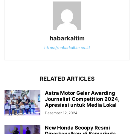
habarkaltim
https://habarkaltim.co.id
RELATED ARTICLES
Astra Motor Gelar Awarding
Journalist Competition 2024,
Apresiasi untuk Media Lokal
Desember 12, 2024
New Honda Scoopy Resmi
Diperkenalkan di Samarinda,