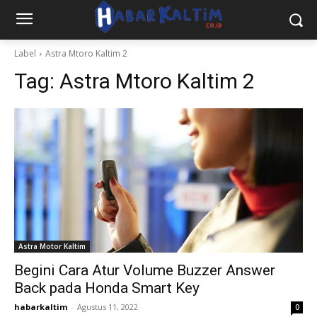
Label
Astra Mtoro Kaltim 2
Tag:
Astra Mtoro Kaltim 2
Astra Motor Kaltim
Begini Cara Atur Volume Buzzer Answer
Back pada Honda Smart Key
habarkaltim
-
Agustus 11, 2022
0