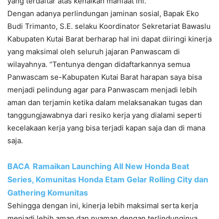
yang terdaftar atas kenaikan manfaat ini.
Dengan adanya perlindungan jaminan sosial, Bapak Eko
Budi Trimanto, S.E. selaku Koordinator Sekretariat Bawaslu
Kabupaten Kutai Barat berharap hal ini dapat diiringi kinerja
yang maksimal oleh seluruh jajaran Panwascam di
wilayahnya. “Tentunya dengan didaftarkannya semua
Panwascam se-Kabupaten Kutai Barat harapan saya bisa
menjadi pelindung agar para Panwascam menjadi lebih
aman dan terjamin ketika dalam melaksanakan tugas dan
tanggungjawabnya dari resiko kerja yang dialami seperti
kecelakaan kerja yang bisa terjadi kapan saja dan di mana
saja.
BACA
Ramaikan Launching All New Honda Beat
Series, Komunitas Honda Etam Gelar Rolling City dan
Gathering Komunitas
Sehingga dengan ini, kinerja lebih maksimal serta kerja
menjadi lebih aman dan nyaman dengan terlindunginya