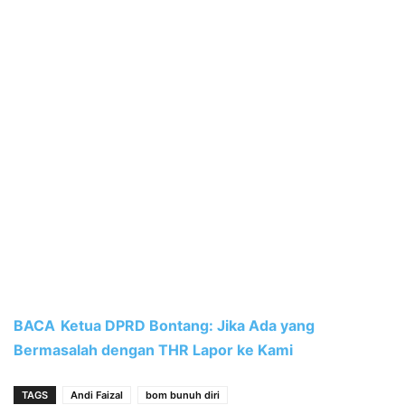
BACA
Ketua DPRD Bontang: Jika Ada yang
Bermasalah dengan THR Lapor ke Kami
TAGS
Andi Faizal
bom bunuh diri