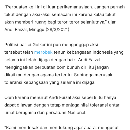
“Perbuatan keji ini di luar perikemanusiaan. Jangan pernah
takut dengan aksi-aksi semacam ini karena kalau takut
akan memberi ruang bagi teror-teror selanjutnya,” ujar
Andi Faizal, Minggu (28/3/2021).
Politisi partai Golkar ini pun menganggap aksi
tersebut telah
merobek
tenun kebangsaan Indonesia yang
selama ini telah dijaga dengan baik. Andi Faizal
mengingatkan perbuatan bom bunuh diri itu jangan
dikaitkan dengan agama tertentu. Sehingga merusak
toleransi kebangsaan yang selama ini dijaga.
Oleh karena menurut Andi Faizal aksi seperti itu hanya
dapat dilawan dengan tetap menjaga nilai toleransi antar
umat beragama dan persatuan Nasional.
“Kami mendesak dan mendukung agar aparat mengusut