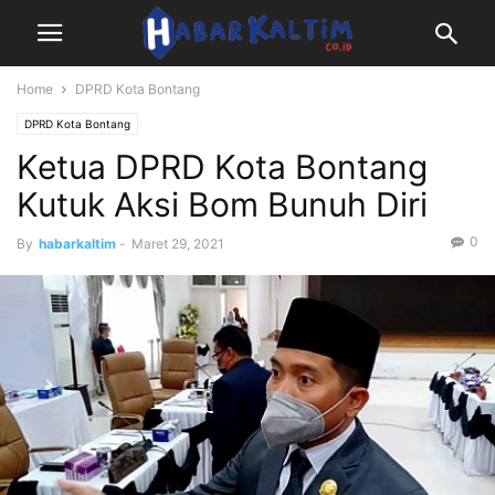
Home
DPRD Kota Bontang
DPRD Kota Bontang
Ketua DPRD Kota Bontang
Kutuk Aksi Bom Bunuh Diri
0
By
habarkaltim
-
Maret 29, 2021