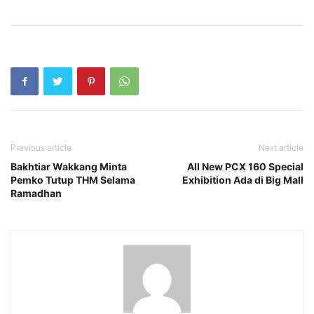
Previous article
Next article
Bakhtiar Wakkang Minta
All New PCX 160 Special
Pemko Tutup THM Selama
Exhibition Ada di Big Mall
Ramadhan