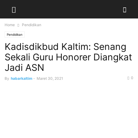
Home
Pendidikan
Pendidikan
Kadisdikbud Kaltim: Senang
Sekali Guru Honorer Diangkat
Jadi ASN
0
By
habarkaltim
-
Maret 30, 2021