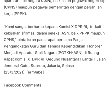
aparatur sipil negara (ASN), baik calon pegawai negeri sipil
(CPNS) maupun pegawai pemerintah dengan perjanjian
kerja (PPPK).
“Kami sangat berharap kepada Komisi X DPR RI, terkait
kebijakan afirmasi dalam seleksi ASN, baik PPPK maupun
CPNS,” pinta Isran pada rapat bersama Panja
Pengangkatan Guru dan Tenaga Kependidikan Honorer
Menjadi Aparatur Sipil Negara (PGTKH-ASN) di Ruang
Rapat Komisi X DPR RI Gedung Nusantara I Lantai 1 Jalan
Jenderal Gatot Subroto, Jakarta, Selasa
(23/3/2021). [erm/abe]
Facebook Comments