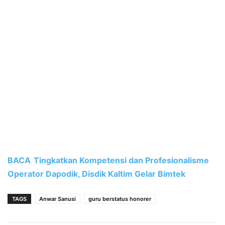
BACA
Tingkatkan Kompetensi dan Profesionalisme
Operator Dapodik, Disdik Kaltim Gelar Bimtek
TAGS
Anwar Sanusi
guru berstatus honorer