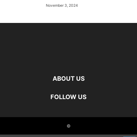
November 3, 2024
ABOUT US
FOLLOW US
©